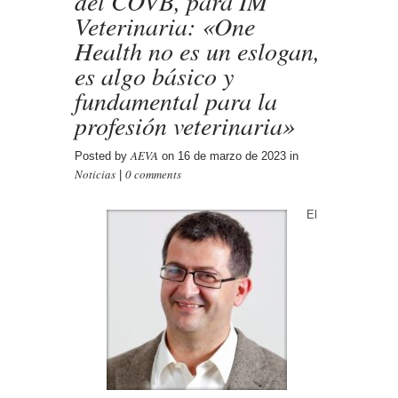
del COVB, para IM
Veterinaria: «One
Health no es un eslogan,
es algo básico y
fundamental para la
profesión veterinaria»
AEVA
Posted by
on 16 de marzo de 2023 in
Noticias
0 comments
|
El