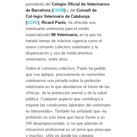
presidente del
Colegio Oficial de Veterinarios
de Barcelona (
COVB
)
y del
Consell de
Col·legis Veterinaris de Catalunya
(
CCVC
)
,
Ricard Parés
, ha ofrecido una
interesante entrevista para el medio
especializado
IM Veterinaria
,
en la que ha
tratado temas de máxima vigencia como el
nuevo convenio colectivo veterinario y la
dispensación y uso de medicamentos
veterinarios, entre otros.
Sobre el convenio colectivo, Parés ha pedido
que «se aplique; precisamente en noviembre
celebramos una jornada sobre la profesión
veterinaria en la que abordamos el futuro de las
clínicas, de la protección animal y de la salud
pública. Cualquier aspecto que contribuya a
mejorar las condiciones laborales del veterinario
es bienvenido». También ha señalado que «la
profesión no solo tiene que hacer frente a un
IVA desproporcionado, si no que además el
intrusismo profesional es un tema que preocupa
y mucho». «Ahí es donde los colegios