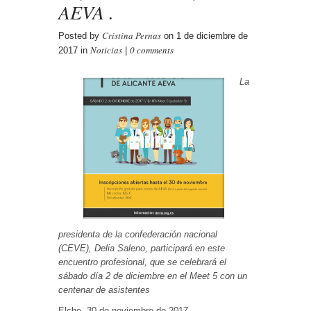
AEVA .
Cristina Pernas
Posted by
on 1 de diciembre de
Noticias
0 comments
2017 in
|
La
presidenta de la confederación nacional
(CEVE), Delia Saleno, participará en este
encuentro profesional, que se celebrará el
sábado día 2 de diciembre en el Meet 5 con un
centenar de asistentes
Elche, 30 de noviembre de 2017