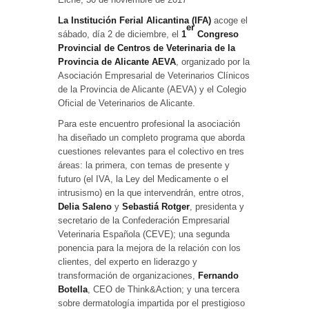
La Institución Ferial Alicantina (IFA)
acoge el
er
sábado, día 2 de diciembre, el
1
Congreso
Provincial de Centros de Veterinaria de la
Provincia de Alicante AEVA
, organizado por la
Asociación Empresarial de Veterinarios Clínicos
de la Provincia de Alicante (AEVA) y el Colegio
Oficial de Veterinarios de Alicante.
Para este encuentro profesional la asociación
ha diseñado un completo programa que aborda
cuestiones relevantes para el colectivo en tres
áreas: la primera, con temas de presente y
futuro (el IVA, la Ley del Medicamente o el
intrusismo) en la que intervendrán, entre otros,
Delia Saleno
y
Sebastiá Rotger
, presidenta y
secretario de la Confederación Empresarial
Veterinaria Española (CEVE); una segunda
ponencia para la mejora de la relación con los
clientes, del experto en liderazgo y
transformación de organizaciones,
Fernando
Botella
, CEO de Think&Action; y una tercera
sobre dermatología impartida por el prestigioso