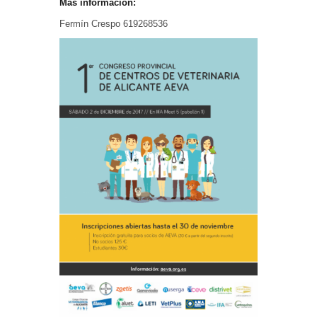
Más información:
Fermín Crespo 619268536