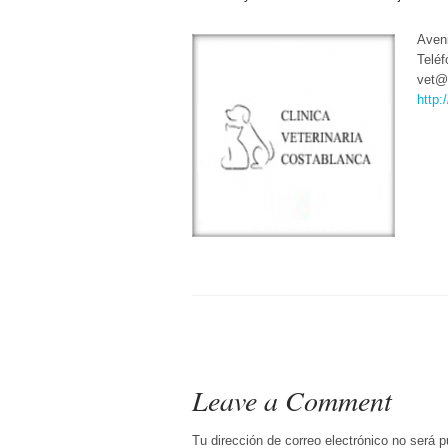
Aveni
Teléf
vet@
http
Leave a Comment
Tu dirección de correo electrónico no será p