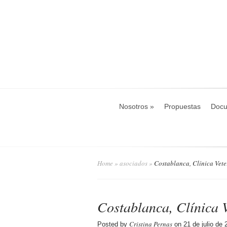
Nosotros
»
Propuestas
Docu
Home
»
asociados
»
Costablanca, Clínica Vete
Costablanca, Clínica 
Cristina Pernas
Posted by
on 21 de julio de 