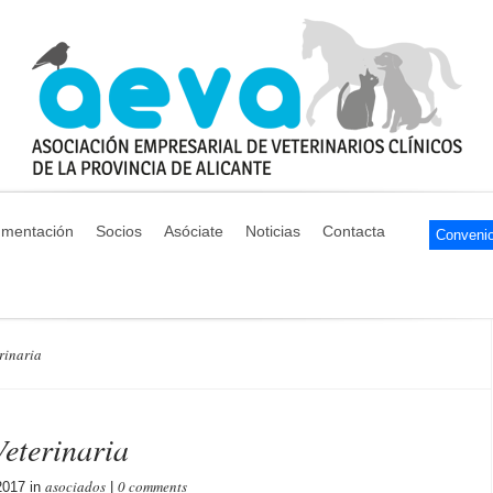
mentación
Socios
Asóciate
Noticias
Contacta
rinaria
Veterinaria
asociados
0 comments
2017 in
|