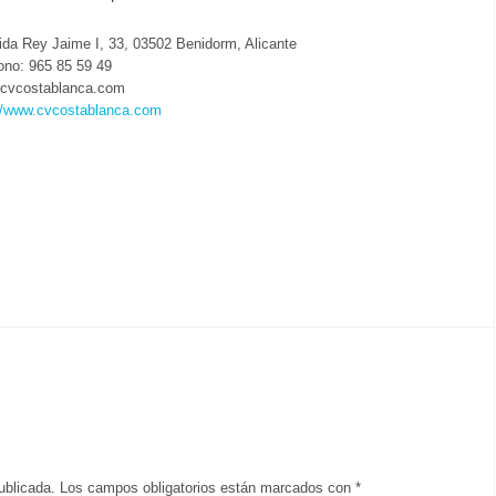
da Rey Jaime I, 33, 03502 Benidorm, Alicante
ono: 965 85 59 49
cvcostablanca.com
://www.cvcostablanca.com
ublicada.
Los campos obligatorios están marcados con
*